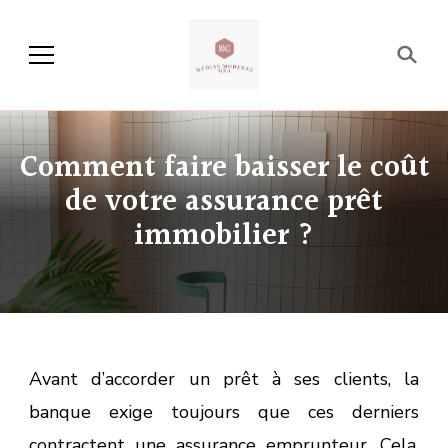
Média Moderne OXA
Comment faire baisser le coût
de votre assurance prêt
immobilier ?
Avant d’accorder un prêt à ses clients, la
banque exige toujours que ces derniers
contractent une assurance emprunteur. Cela,