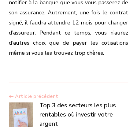
notifier à la banque que vous vous passerez de
son assurance. Autrement, une fois le contrat
signé, il faudra attendre 12 mois pour changer
d’assureur. Pendant ce temps, vous n’aurez
d’autres choix que de payer les cotisations
même si vous les trouvez trop chères.
Navigation
Article précédent
Top 3 des secteurs les plus
d’article
rentables où investir votre
argent