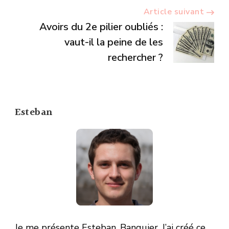
Article suivant
Avoirs du 2e pilier oubliés :
vaut-il la peine de les
rechercher ?
Esteban
Je me présente Esteban, Banquier. J’ai créé ce