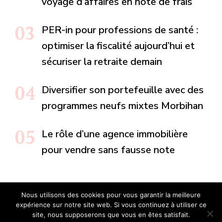
voyage d’affaires en note de frais
PER-in pour professions de santé :
optimiser la fiscalité aujourd’hui et
sécuriser la retraite demain
Diversifier son portefeuille avec des
programmes neufs mixtes Morbihan
Le rôle d’une agence immobilière
pour vendre sans fausse note
Nous utilisons des cookies pour vous garantir la meilleure
expérience sur notre site web. Si vous continuez à utiliser ce
Tous droits reservés.
site, nous supposerons que vous en êtes satisfait.