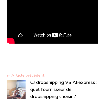
Navigation
Article précédent
CJ dropshipping VS Aliexpress :
d’article
quel fournisseur de
dropshipping choisir ?