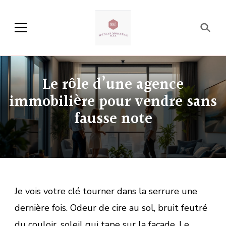
Média Moderne OXA
Le rôle d’une agence
immobilière pour vendre sans
fausse note
Je vois votre clé tourner dans la serrure une
dernière fois. Odeur de cire au sol, bruit feutré
du couloir, soleil qui tape sur la façade. Le