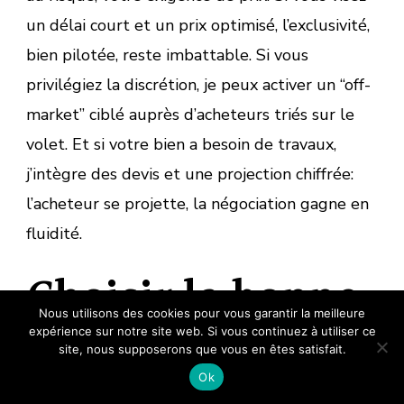
un délai court et un prix optimisé, l’exclusivité,
bien pilotée, reste imbattable. Si vous
privilégiez la discrétion, je peux activer un “off-
market” ciblé auprès d’acheteurs triés sur le
volet. Et si votre bien a besoin de travaux,
j’intègre des devis et une projection chiffrée:
l’acheteur se projette, la négociation gagne en
fluidité.
Choisir la bonne
Nous utilisons des cookies pour vous garantir la meilleure
agence pour
expérience sur notre site web. Si vous continuez à utiliser ce
site, nous supposerons que vous en êtes satisfait.
Ok