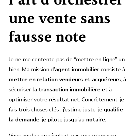
l’art d’orchestrer
une vente sans
fausse note
Je ne me contente pas de “mettre en ligne” un
bien. Ma mission d’
agent immobilier
consiste à
mettre en relation vendeurs et acquéreurs
, à
sécuriser la
transaction immobilière
et à
optimiser votre résultat net. Concrètement, je
fais trois choses clés : j’estime juste, je
qualifie
la demande
, je pilote jusqu’au
notaire
.
Vous voulez un résultat, pas une promesse.