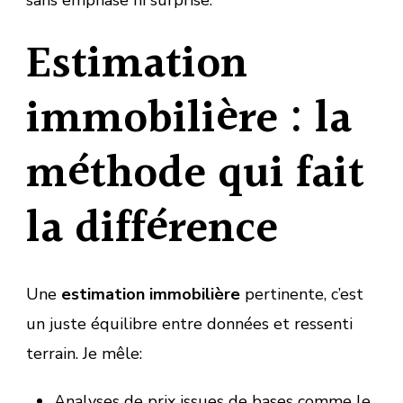
sans emphase ni surprise.
Estimation
immobilière : la
méthode qui fait
la différence
Une
estimation immobilière
pertinente, c’est
un juste équilibre entre données et ressenti
terrain. Je mêle:
Analyses de prix issues de bases comme le