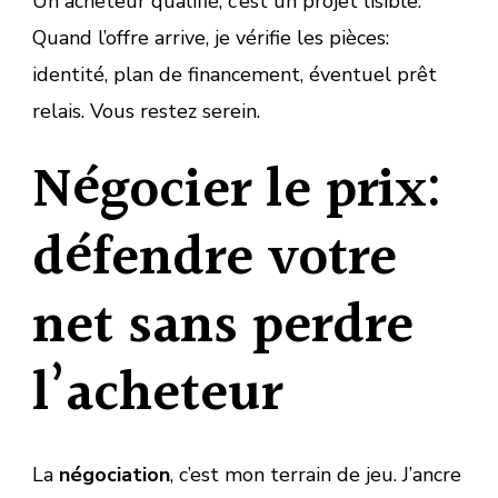
Un acheteur qualifié, c’est un projet lisible.
Quand l’offre arrive, je vérifie les pièces:
identité, plan de financement, éventuel prêt
relais. Vous restez serein.
Négocier le prix:
défendre votre
net sans perdre
l’acheteur
La
négociation
, c’est mon terrain de jeu. J’ancre